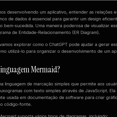
s desenvolvendo um aplicativo, entender as relações e
nco de dados é essencial para garantir um design eficien
o bem-sucedida. Uma maneira poderosa de visualizar ess
grama de Entidade-Relacionamento (ER Diagram).
 vamos explorar como o ChatGPT pode ajudar a gerar ess
mo utilizá-lo para organizar o desenvolvimento de um apl
a linguagem Mermaid?
a linguagem de marcação simples que permite aos usuár
luxogramas com texto simples através de JavaScript. Ela
e usada em documentação de software para criar gráfic
o código-fonte.
ermaid suporta vários tipos de diagramas, incluindo: