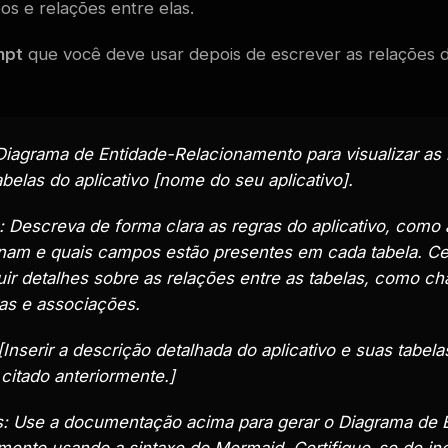
os e relações entre elas.
mpt
que você deve usar depois de escrever as relações 
Diagrama de Entidade-Relacionamento para visualizar as
abelas do aplicativo [nome do seu aplicativo].
 Descreva de forma clara as regras do aplicativo, como 
onam e quais campos estão presentes em cada tabela. Cer
uir detalhes sobre as relações entre as tabelas, como c
ras e associações.
Inserir a descrição detalhada do aplicativo e suas tabela
citado anteriormente.]
s: Use a documentação acima para gerar o Diagrama de 
mento usando a sintaxe do Mermaid. Certifique-se de inc