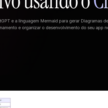
tivo usando o
C
tGPT e a linguagem Mermaid para gerar Diagramas de
onamento e organizar o desenvolvimento do seu app n