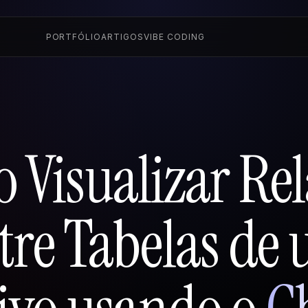
PORTFÓLIO
ARTIGOS
VIBE CODING
 Visualizar Rel
tre Tabelas de