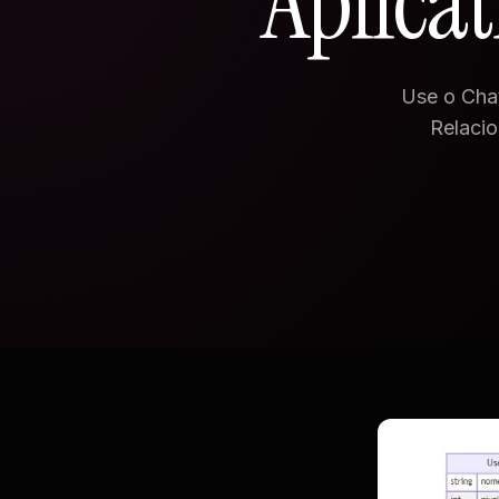
Aplica
Use o Cha
Relaci