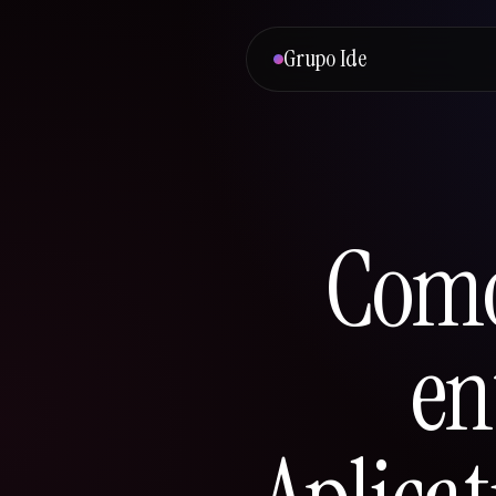
Grupo Ide
Como
en