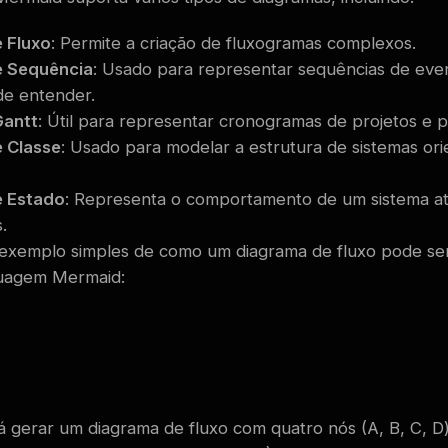
 Fluxo
: Permite a criação de fluxogramas complexos.
e Sequência
: Usado para representar sequências de ev
 de entender.
Gantt
: Útil para representar cronogramas de projetos e 
 Classe
: Usado para modelar a estrutura de sistemas ori
e Estado
: Representa o comportamento de um sistema a
.
 exemplo simples de como um diagrama de fluxo pode ser
guagem Mermaid:
rá gerar um diagrama de fluxo com quatro nós (A, B, C, D