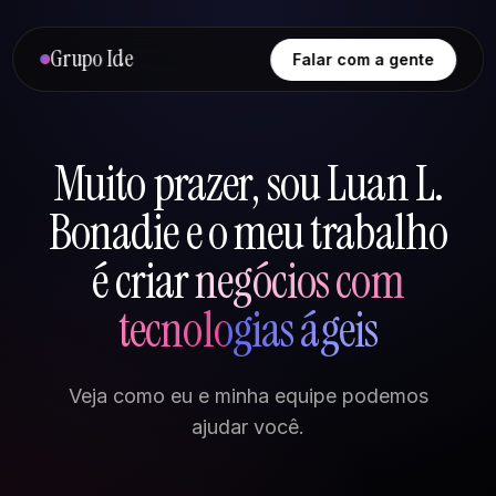
Grupo Ide
Falar com a gente
Muito prazer, sou Luan L.
Bonadie e o meu trabalho
é criar
negócios com
tecnologias ágeis
Veja como eu e minha equipe podemos
ajudar você.