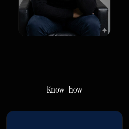
Know-how