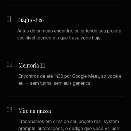
01
Diagnóstico
Antes do primeiro encontro, eu entendo seu projeto,
seu nível técnico e o que trava você hoje.
02
Mentoria 1:1
Encontros de até 1h30 por Google Meet, só você e
eu — sem turma, sem aula genérica.
03
Mão na massa
Trabalhamos em cima do seu projeto real: system
prompts, automações, o código que você vai usar