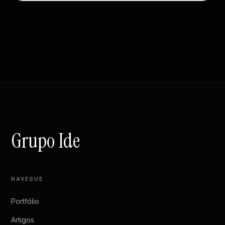
Jericho Shop - Israel
Grupo Ide
NAVEGUE
Portfólio
Artigos