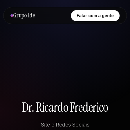
Grupo Ide
Falar com a gente
Dr. Ricardo Frederico
Site e Redes Sociais