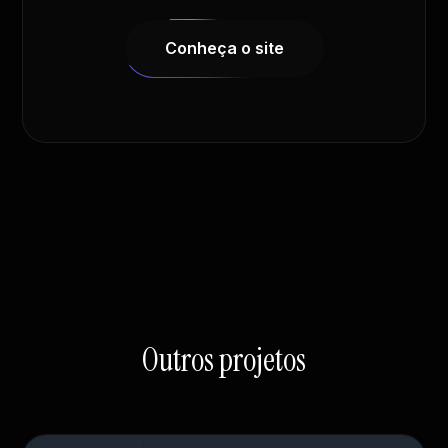
Conheça o site
Outros projetos