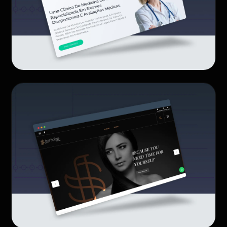
Franquia GV Clínicas